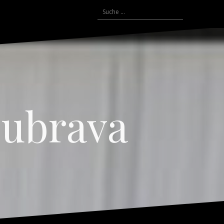
Suche
nach:
Dubrava