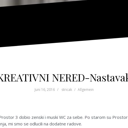
KREATIVNI NERED-Nastava
Juni 16, 2016
stricak
Allgemein
 Prostor 3 dobio zenski i muski WC za sebe. Po starom su Prostor 2 
nja, mi smo se odlucili na dodatne radove.