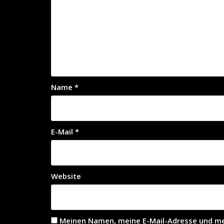
Name
*
E-Mail
*
Website
Meinen Namen, meine E-Mail-Adresse und mei