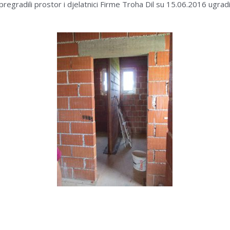
pregradili prostor i djelatnici Firme Troha Dil su 15.06.2016 ugra