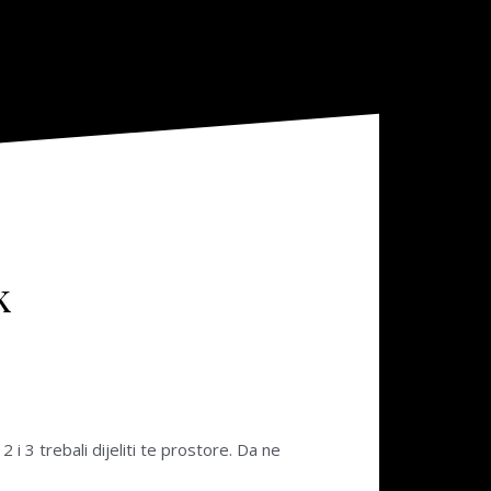
k
i 3 trebali dijeliti te prostore. Da ne